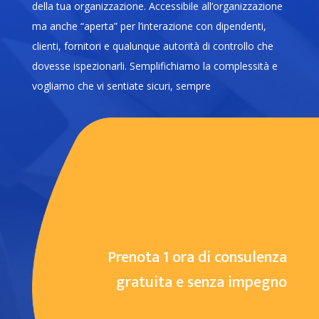
della tua organizzazione. Accessibile all’organizzazione
ma anche “aperta” per l’interazione con dipendenti,
clienti, fornitori e qualunque autorità di controllo che
dovesse ispezionarli. Semplifichiamo la complessità e
vogliamo che vi sentiate sicuri, sempre
Prenota 1 ora di consulenza
gratuita e senza impegno