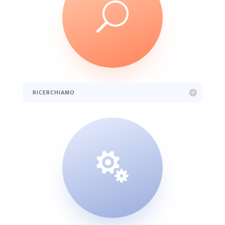
U
RICERCHIAMO
