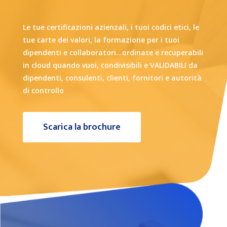
Le tue certificazioni azienzali, i tuoi codici etici, le
tue carte dei valori, la formazione per i tuoi
dipendenti e collaboratori…ordinate e recuperabili
in cloud quando vuoi, condivisibili e VALIDABILI da
dipendenti, consulenti, clienti, fornitori e autorità
di controllo
Scarica la brochure